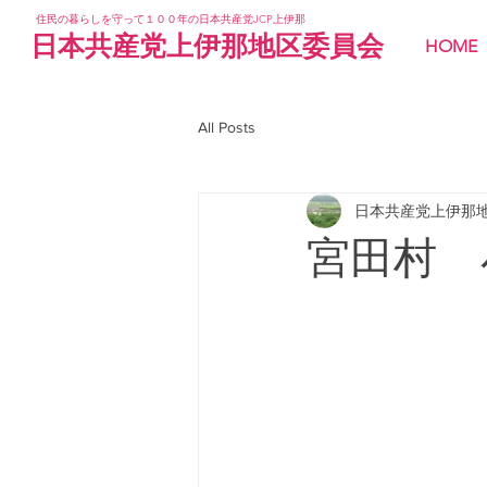
住民の暮らしを守って１００年の日本共産党JCP上伊那
日本共産党上伊那地区委員会
HOME
All Posts
日本共産党上伊那
宮田村 