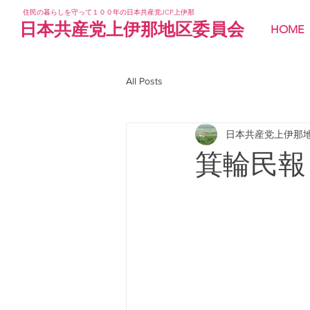
住民の暮らしを守って１００年の日本共産党JCP上伊那
日本共産党上伊那地区委員会
HOME
All Posts
日本共産党上伊那
箕輪民報 