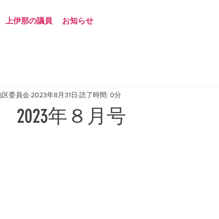
上伊那の議員
お知らせ
地区委員会
2023年8月31日
読了時間: 0分
2023年８月号