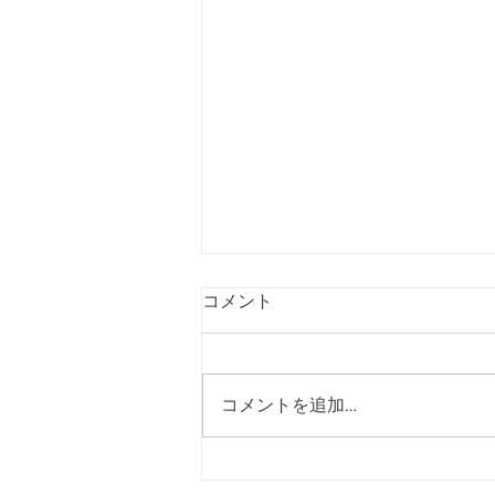
コメント
コメントを追加…
飯島町議選は無投票で1人増の