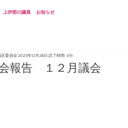
上伊那の議員
お知らせ
地区委員会
2023年12月28日
読了時間: 0分
会報告 １２月議会