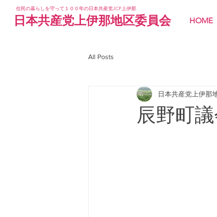
住民の暮らしを守って１００年の日本共産党JCP上伊那
日本共産党上伊那地区委員会
HOME
All Posts
日本共産党上伊那
辰野町議