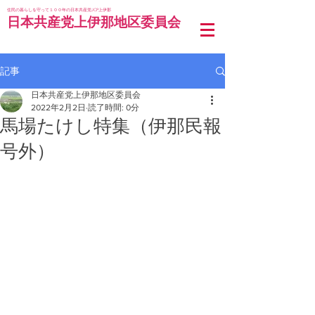
住民の暮らしを守って１００年の日本共産党JCP上伊那
日本共産党上伊那地区委員会
記事
日本共産党上伊那地区委員会
2022年2月2日
読了時間: 0分
馬場たけし特集（伊那民報
号外）