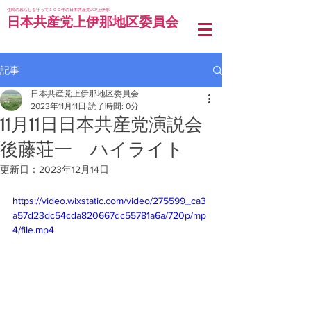
住民の暮らしを守って１００年の日本共産党JCP上伊那
日本共産党上伊那地区委員会
記事
日本共産党上伊那地区委員会
2023年11月11日
読了時間: 0分
11月11日日本共産党演説会
後藤荘一 ハイライト
更新日：
2023年12月14日
https://video.wixstatic.com/video/275599_ca3
a57d23dc54cda820667dc55781a6a/720p/mp
4/file.mp4